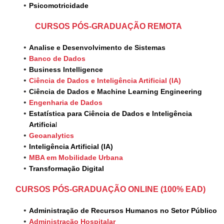
Psicomotricidade
CURSOS PÓS-GRADUAÇÃO REMOTA
Analise e Desenvolvimento de Sistemas
Banco de Dados
Busin ess Intelligence
Ciência de Dados e Inteligência Artificial (IA)
Ciência de Dado s e Machine Learning Engineer ing
Engenharia de Dados
Estatística para Ciência de Dados e Inteligência
Artificia
l
Geoanalytics
Inteligênci a Artificial (IA)
MBA em Mobilidade Urbana
Transformação Digital
CURSOS PÓS-GRADUAÇÃO ONLINE (100% EAD)
Administração de Recursos Humanos no Setor Público
Administração Hospitalar