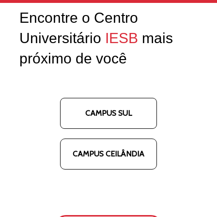
Encontre o Centro
Universitário
IESB
mais
próximo de você
CAMPUS SUL
CAMPUS CEILÂNDIA