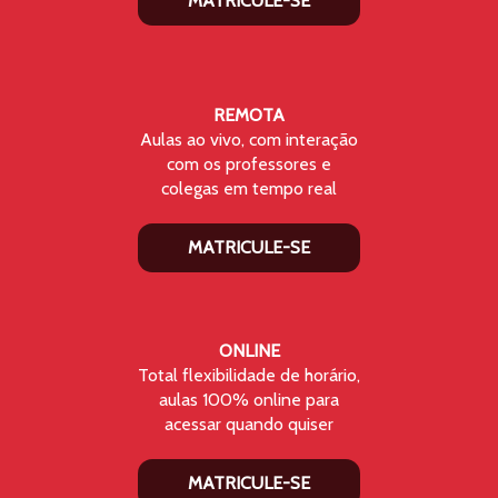
MATRICULE-SE
REMOTA
Aulas ao vivo, com interação
com os professores e
colegas em tempo real
MATRICULE-SE
ONLINE
Total flexibilidade de horário,
aulas 100% online para
acessar quando quiser
MATRICULE-SE